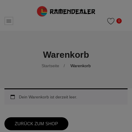
0
Warenkorb
Startseite
/
Warenkorb
Dein Warenkorb ist derzeit leer.
ZURÜCK ZUM SHOP