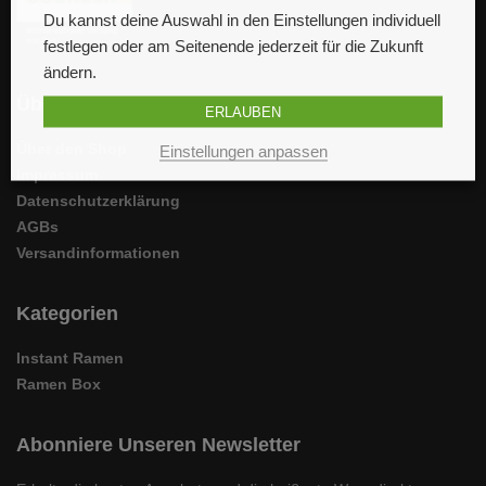
Du kannst deine Auswahl in den Einstellungen individuell
festlegen oder am Seitenende jederzeit für die Zukunft
ändern.
Über Uns
ERLAUBEN
Über den Shop
Einstellungen anpassen
Impressum
Datenschutzerklärung
AGBs
Versandinformationen
Kategorien
Instant Ramen
Ramen Box
Abonniere Unseren Newsletter