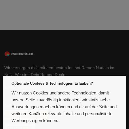
Wir versorgen dich mit den besten Instant Ramen Nudeln im
Netz. Wir sind Dein Ramen Dealer.
Optionale Cookies & Technologien Erlauben?
E-Mail schreiben
Wir nutzen Cookies und andere Technologien, damit
unsere Seite zuverlässig funktioniert, wir statistische
Auswertungen machen können und dir auf der Seite und
weiteren Kanälen relevante Inhalte und personalisierte
Werbung zeigen können.