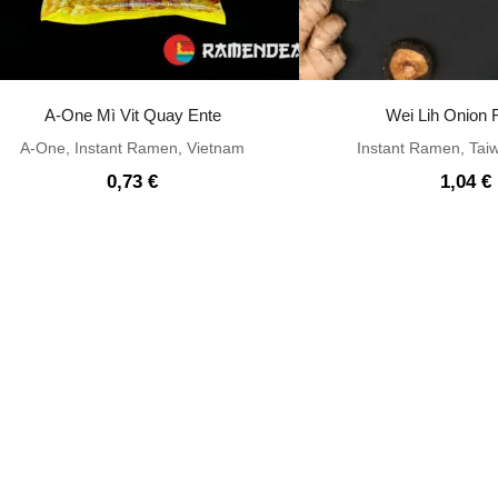
A-One Mì Vit Quay Ente
Wei Lih Onion 
A-One
,
Instant Ramen
,
Vietnam
Instant Ramen
,
Tai
0,73
€
1,04
€