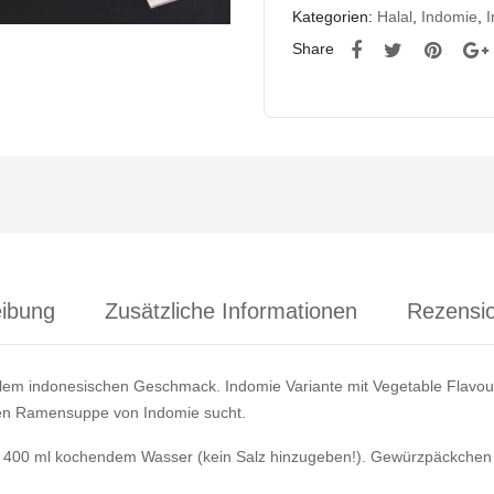
Kategorien:
Halal
,
Indomie
,
I
Share
ibung
Zusätzliche Informationen
Rezensio
ellem indonesischen Geschmack. Indomie Variante mit Vegetable Flavou
hen Ramensuppe von Indomie sucht.
in 400 ml kochendem Wasser (kein Salz hinzugeben!). Gewürzpäckchen