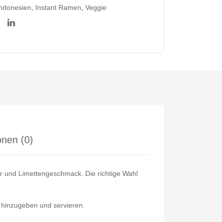
ndonesien
,
Instant Ramen
,
Veggie
nen (0)
r und Limettengeschmack. Die richtige Wahl
 hinzugeben und servieren.