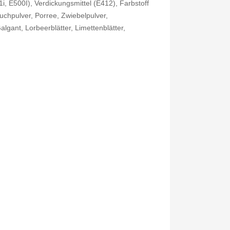
1i, E500I), Verdickungsmittel (E412), Farbstoff
chpulver, Porree, Zwiebelpulver,
gant, Lorbeerblätter, Limettenblätter,