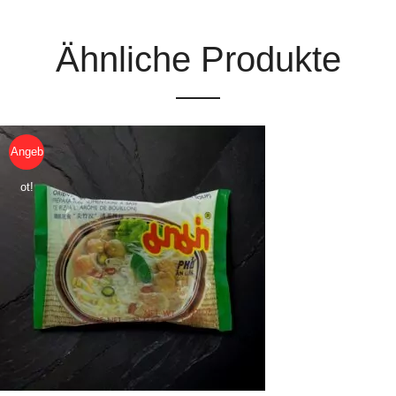
Ähnliche Produkte
Angeb
ot!