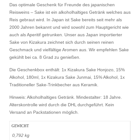
Das optimale Geschenk für Freunde des japanischen
Reisweins – Sake ist ein alkoholhaltiges Getränk welches aus
Reis gebraut wird. In Japan ist Sake bereits seit mehr als
2000 Jahren bekannt und wird sowohl zum Hauptgericht wie
auch als Aperitif getrunken. Unser aus Japan importierter
Sake von Kizakura zeichnet sich durch seinen reinen
Geschmack und vielfältige Aromen aus. Wir empfehlen Sake
gekühlt bei ca. 8 Grad zu genießen.
Die Geschenkbox enthält: 1x Kizakura Sake Honjozo, 15%
Alkohol, 180ml, 1x Kizakura Sake Junmai, 15% Alkohol, 1x
Traditioneller Sake-Trinkbecher aus Keramik.
Hinweis: Alkoholhaltiges Getränk. Mindestalter: 18 Jahre.
Alterskontrolle wird durch die DHL durchgeführt. Kein
Versand an Packstationen möglich.
GEWICHT
0,792 kg