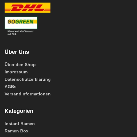
Über Uns
Über den Shop
Impressum
Datenschutzerklärung
AGBs
Versandinformationen
Kategorien
Instant Ramen
Ramen Box