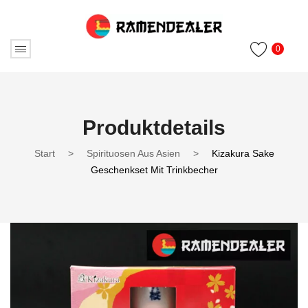
0
Produktdetails
Start
>
Spirituosen Aus Asien
>
Kizakura Sake
Geschenkset Mit Trinkbecher