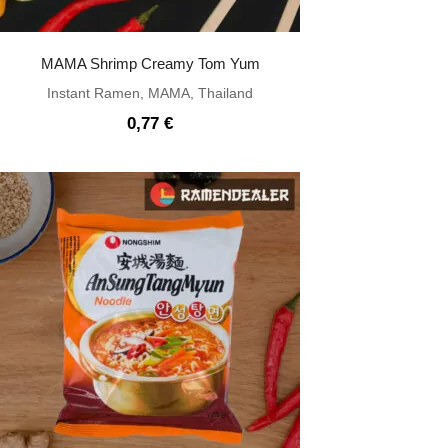
MAMA Shrimp Creamy Tom Yum
Instant Ramen
,
MAMA
,
Thailand
0,77
€