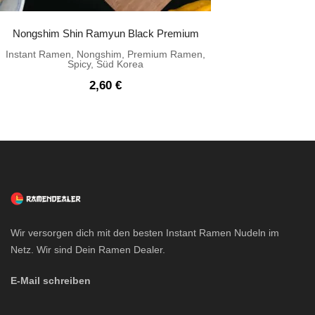
Nongshim Shin Ramyun Black Premium
Instant Ramen
,
Nongshim
,
Premium Ramen
,
Spicy
,
Süd Korea
2,60
€
Wir versorgen dich mit den besten Instant Ramen Nudeln im
Netz. Wir sind Dein Ramen Dealer.
E-Mail schreiben