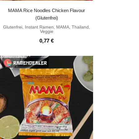
MAMA Rice Noodles Chicken Flavour
(Glutenfrei)
Glutenfrei
,
Instant Ramen
,
MAMA
,
Thailand
,
Veggie
0,77
€