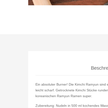
Beschre
Ein absoluter Burner! Die Kimchi Ramyun sind
leicht scharf. Getrocknete Kimchi Stücke runde
koreanischen Ramyun Ramen super.
Zubereitung: Nudeln in 500 ml kochendes Wass