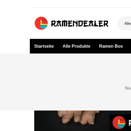
Alle
Startseite
Alle Produkte
Ramen Box
Startseite
Alle P
SALE
Blog
Sta