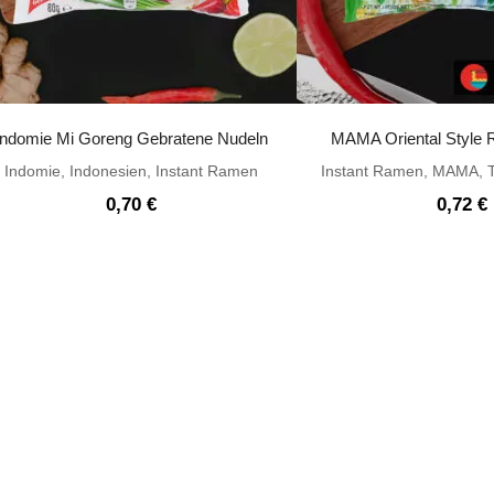
Indomie Mi Goreng Gebratene Nudeln
MAMA Oriental Style R
Indomie
,
Indonesien
,
Instant Ramen
Instant Ramen
,
MAMA
,
0,70
€
0,72
€