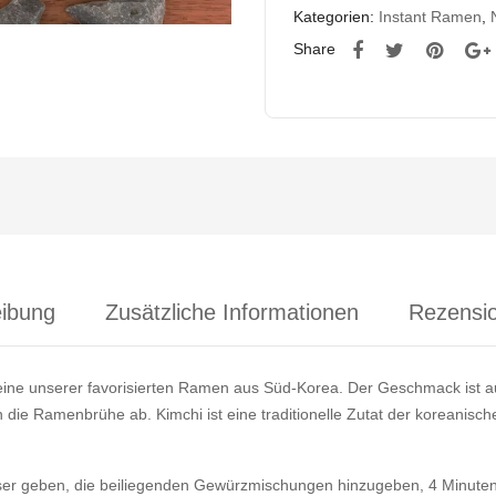
Kategorien:
Instant Ramen
,
Share
ibung
Zusätzliche Informationen
Rezensio
 eine unserer favorisierten Ramen aus Süd-Korea. Der Geschmack ist 
n die Ramenbrühe ab. Kimchi ist eine traditionelle Zutat der koreanisc
er geben, die beiliegenden Gewürzmischungen hinzugeben, 4 Minuten