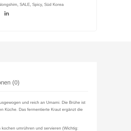
Nongshim
,
SALE
,
Spicy
,
Süd Korea
nen (0)
ausgewogen und reich an Umami. Die Brühe ist
hen Küche. Das fermentierte Kraut ergänzt die
 kochen umrühren und servieren (Wichtig: