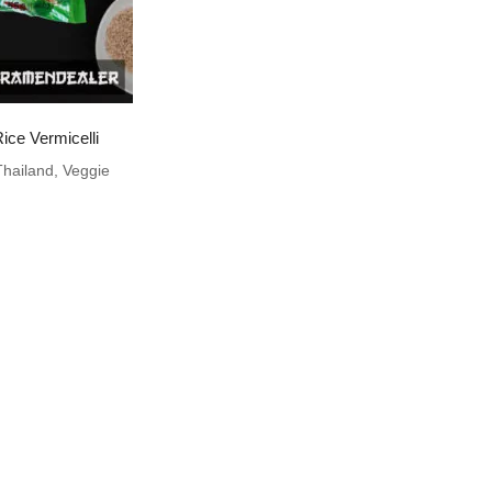
ice Vermicelli
Thailand
,
Veggie