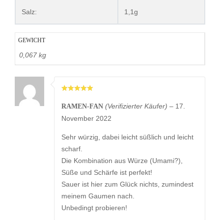
Salz:
1,1g
GEWICHT
0,067 kg
(Verifizierter Käufer)
–
17.
RAMEN-FAN
November 2022
Sehr würzig, dabei leicht süßlich und leicht
scharf.
Die Kombination aus Würze (Umami?),
Süße und Schärfe ist perfekt!
Sauer ist hier zum Glück nichts, zumindest
meinem Gaumen nach.
Unbedingt probieren!