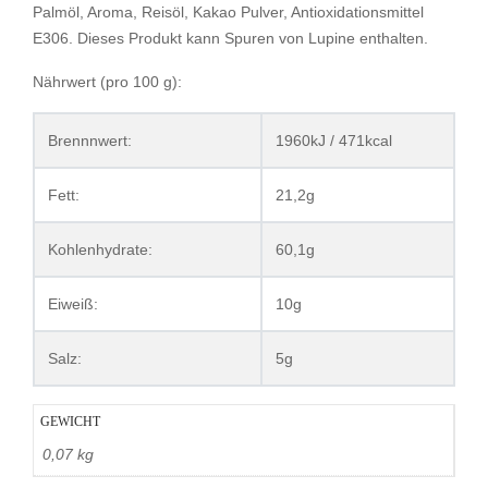
Palmöl, Aroma, Reisöl, Kakao Pulver, Antioxidationsmittel
E306. Dieses Produkt kann Spuren von Lupine enthalten.
Nährwert (pro 100 g):
Brennnwert:
1960kJ / 471kcal
Fett:
21,2g
Kohlenhydrate:
60,1g
Eiweiß:
10g
Salz:
5g
GEWICHT
0,07 kg