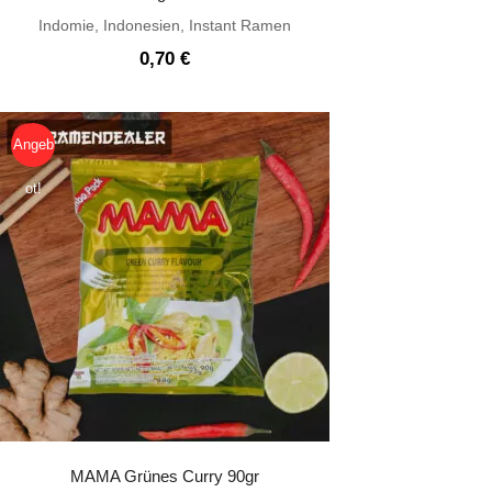
Indomie
,
Indonesien
,
Instant Ramen
0,70
€
Angeb
ot!
MAMA Grünes Curry 90gr