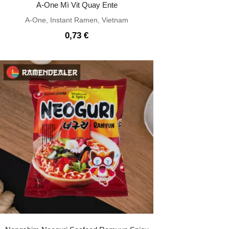
A-One Mì Vit Quay Ente
A-One
,
Instant Ramen
,
Vietnam
0,73
€