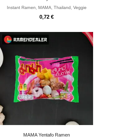
Instant Ramen
,
MAMA
,
Thailand
,
Veggie
0,72
€
MAMA Yentafo Ramen