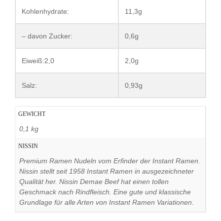
Kohlenhydrate:
11,3g
– davon Zucker:
0,6g
Eiweiß:2,0
2,0g
Salz:
0,93g
GEWICHT
0,1 kg
NISSIN
Premium Ramen Nudeln vom Erfinder der Instant Ramen.
Nissin stellt seit 1958 Instant Ramen in ausgezeichneter
Qualität her. Nissin Demae Beef hat einen tollen
Geschmack nach Rindfleisch. Eine gute und klassische
Grundlage für alle Arten von Instant Ramen Variationen.