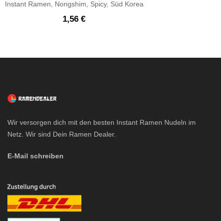
Instant Ramen
,
Nongshim
,
Spicy
,
Süd Korea
1,56
€
Wir versorgen dich mit den besten Instant Ramen Nudeln im
Netz. Wir sind Dein Ramen Dealer.
E-Mail schreiben