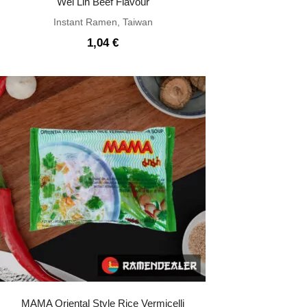
Wei Lih Beef Flavour
Instant Ramen
,
Taiwan
1,04
€
MAMA Oriental Style Rice Vermicelli