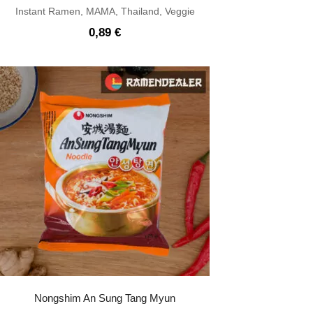
Instant Ramen
,
MAMA
,
Thailand
,
Veggie
0,89
€
Nongshim An Sung Tang Myun