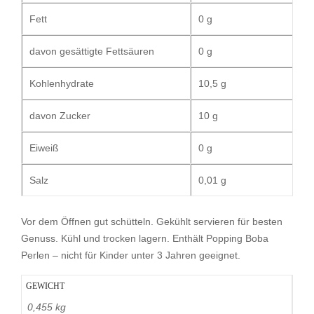
Fett
0 g
davon gesättigte Fettsäuren
0 g
Kohlenhydrate
10,5 g
davon Zucker
10 g
Eiweiß
0 g
Salz
0,01 g
Vor dem Öffnen gut schütteln. Gekühlt servieren für besten
Genuss. Kühl und trocken lagern. Enthält Popping Boba
Perlen – nicht für Kinder unter 3 Jahren geeignet.
GEWICHT
0,455 kg