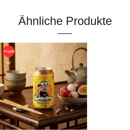
Ähnliche Produkte
Angeb
ot!