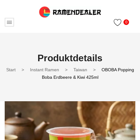
0
Produktdetails
Start
>
Instant Ramen
>
Taiwan
>
OBOBA Popping
Boba Erdbeere & Kiwi 425ml