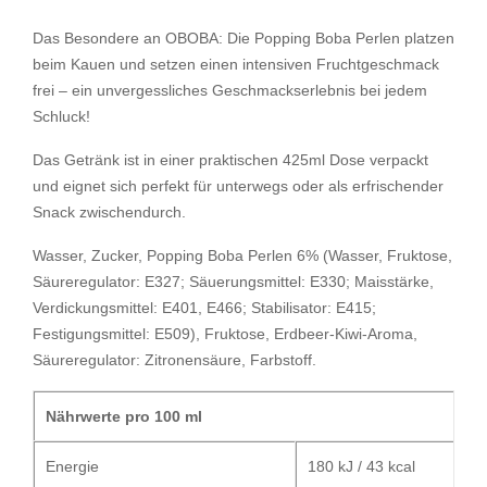
Das Besondere an OBOBA: Die Popping Boba Perlen platzen
beim Kauen und setzen einen intensiven Fruchtgeschmack
frei – ein unvergessliches Geschmackserlebnis bei jedem
Schluck!
Das Getränk ist in einer praktischen 425ml Dose verpackt
und eignet sich perfekt für unterwegs oder als erfrischender
Snack zwischendurch.
Wasser, Zucker, Popping Boba Perlen 6% (Wasser, Fruktose,
Säureregulator: E327; Säuerungsmittel: E330; Maisstärke,
Verdickungsmittel: E401, E466; Stabilisator: E415;
Festigungsmittel: E509), Fruktose, Erdbeer-Kiwi-Aroma,
Säureregulator: Zitronensäure, Farbstoff.
Nährwerte pro 100 ml
Energie
180 kJ / 43 kcal