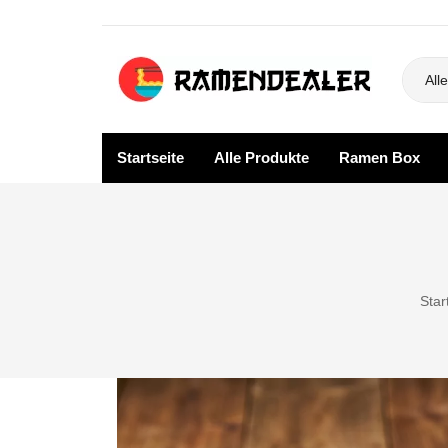
Alle
Startseite
Alle Produkte
Ramen Box
Startseite
Alle P
SALE
Blog
Star