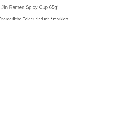
gi Jin Ramen Spicy Cup 65g“
Erforderliche Felder sind mit
*
markiert