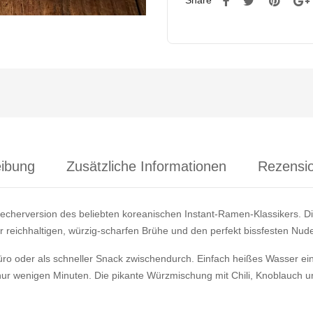
Share
ibung
Zusätzliche Informationen
Rezensio
 Becherversion des beliebten koreanischen Instant-Ramen-Klassikers. 
r reichhaltigen, würzig-scharfen Brühe und den perfekt bissfesten Nude
Büro oder als schneller Snack zwischendurch. Einfach heißes Wasser ei
ur wenigen Minuten. Die pikante Würzmischung mit Chili, Knoblauch u