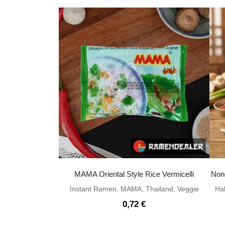
MAMA Oriental Style Rice Vermicelli
Non
Instant Ramen
,
MAMA
,
Thailand
,
Veggie
Hal
0,72
€