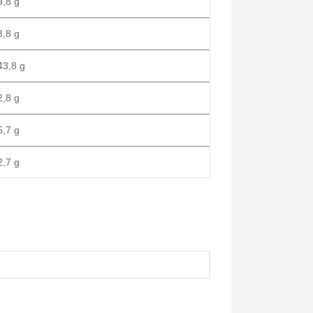
,8 g
,8 g
3,8 g
,8 g
,7 g
,7 g