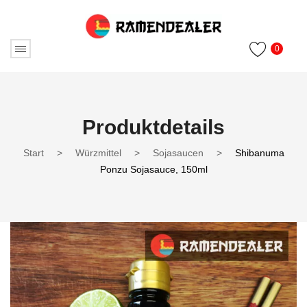
0
Produktdetails
Start
>
Würzmittel
>
Sojasaucen
>
Shibanuma
Ponzu Sojasauce, 150ml