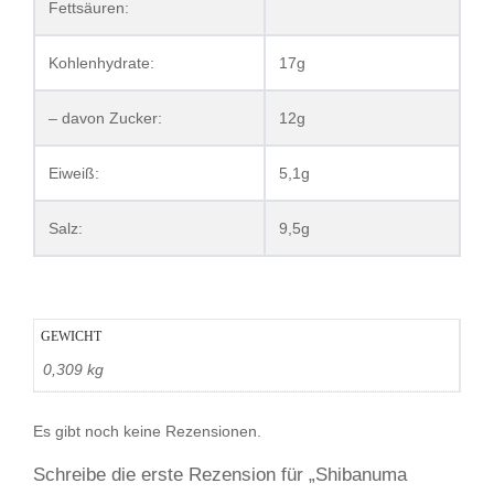
Fettsäuren:
Kohlenhydrate:
17g
– davon Zucker:
12g
Eiweiß:
5,1g
Salz:
9,5g
GEWICHT
0,309 kg
Es gibt noch keine Rezensionen.
Schreibe die erste Rezension für „Shibanuma