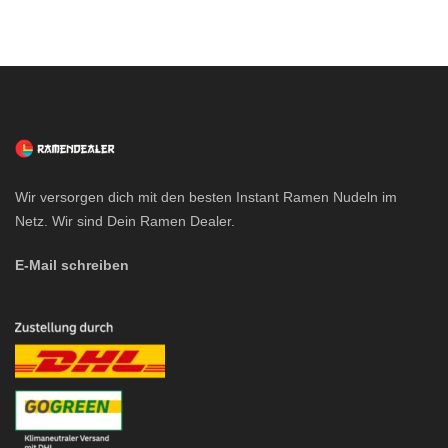
Preis
Preis
war:
ist:
3,97 €
2,77 €.
Wir versorgen dich mit den besten Instant Ramen Nudeln im
Netz. Wir sind Dein Ramen Dealer.
E-Mail schreiben