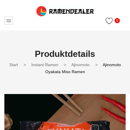
0
Produktdetails
Start
>
Instant Ramen
>
Ajinomoto
>
Ajinomoto
Oyakata Miso Ramen