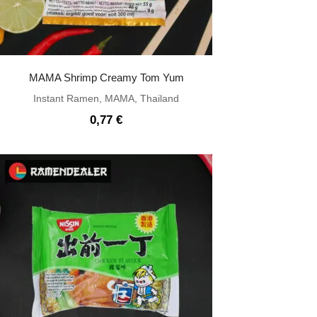
MAMA Shrimp Creamy Tom Yum
Instant Ramen
,
MAMA
,
Thailand
0,77
€