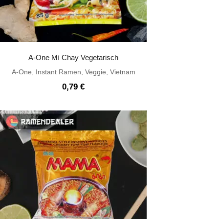
A-One Mì Chay Vegetarisch
A-One
,
Instant Ramen
,
Veggie
,
Vietnam
0,79
€