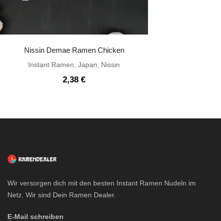
Nissin Demae Ramen Chicken
Instant Ramen
,
Japan
,
Nissin
2,38
€
Wir versorgen dich mit den besten Instant Ramen Nudeln im
Netz. Wir sind Dein Ramen Dealer.
E-Mail schreiben