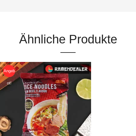
Ähnliche Produkte
Angeb
ot!